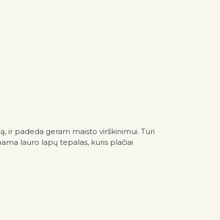
ą, ir padeda geram maisto virškinimui. Turi
nama lauro lapų tepalas, kuris plačiai