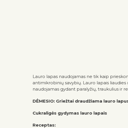
Lauro lapas naudojamas ne tik kaip prieskoni
antimikrobinių savybių. Lauro lapais liaudies
naudojamas gydant paralyžių, traukulius ir 
DĖMESIO: Griežtai draudžiama lauro lap
Cukraligės gydymas lauro lapais
Receptas: