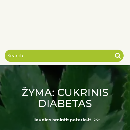
ŽYMA:
CUKRINIS
DIABETAS
>>
liaudiesismintispataria.lt