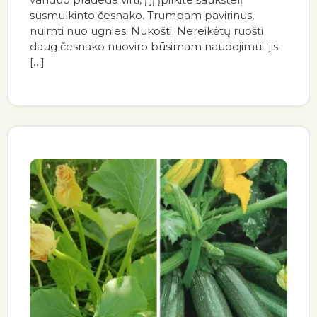
susmulkinto česnako. Trumpam pavirinus,
nuimti nuo ugnies. Nukošti. Nereikėtų ruošti
daug česnako nuoviro būsimam naudojimui: jis
[…]