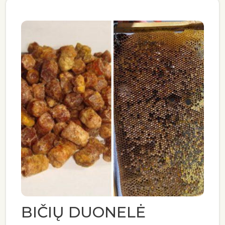
BIČIŲ DUONELĖ