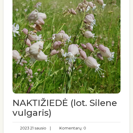
NAKTIŽIEDĖ (lot. Silene
vulgaris)
2023 21 sausio
|
Komentarų: 0