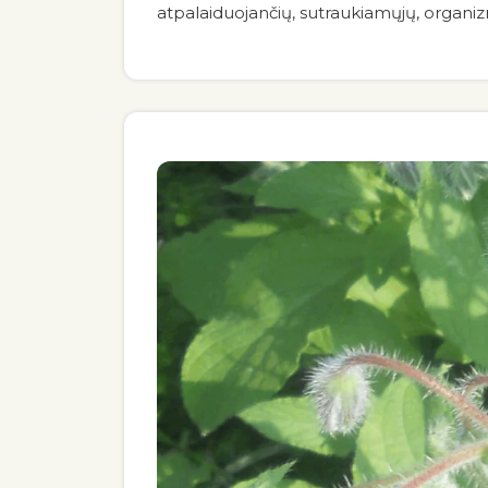
atpalaiduojančių, sutraukiamųjų, organi