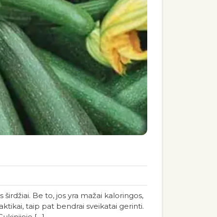
širdžiai. Be to, jos yra mažai kaloringos,
ktikai, taip pat bendrai sveikatai gerinti.
Cukinijoje […]