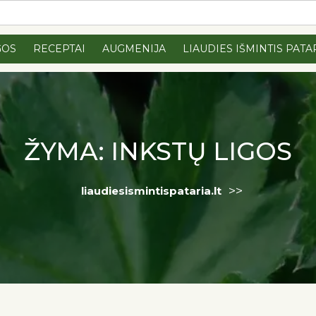
GOS
RECEPTAI
AUGMENIJA
LIAUDIES IŠMINTIS PATA
ŽYMA:
INKSTŲ LIGOS
>>
liaudiesismintispataria.lt