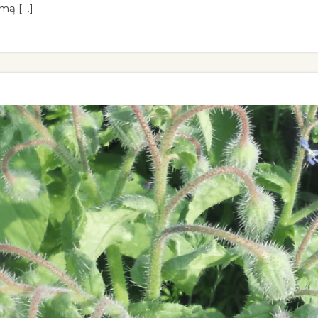
zmą […]