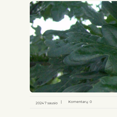
|
Komentarų: 0
2024 7 sausio