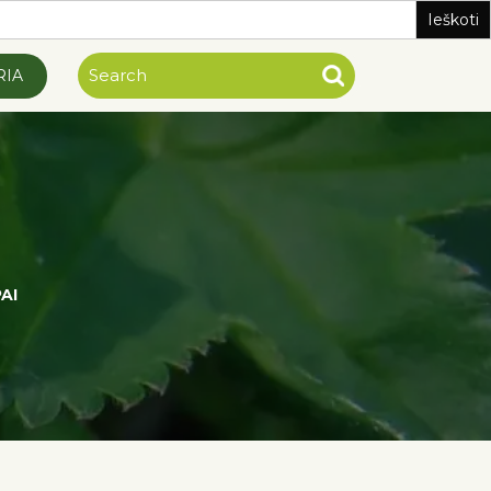
RIA
AI