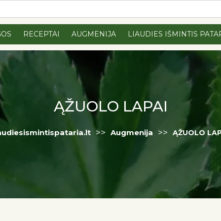
GOS
RECEPTAI
AUGMENIJA
LIAUDIES IŠMINTIS PATA
ĄŽUOLO LAPAI
>>
>>
audiesismintispataria.lt
Augmenija
ĄŽUOLO LAP