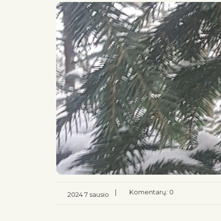
|
Komentarų: 0
2024 7 sausio