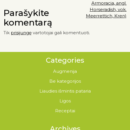
Armoracia, angl.
Horseradish, vok.
Parašykite
Meerrettich, Kren)
komentarą
Tik
prisijungę
vartotojai gali komentuoti.
Categories
Augmenija
Be kategorijos
Liaudies išmintis pataria
Ligos
Receptai
Archives