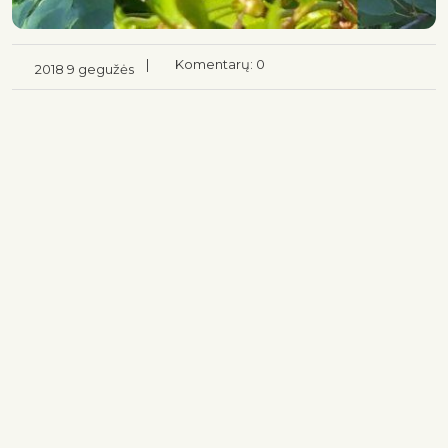
|
Komentarų: 0
2018 9 gegužės