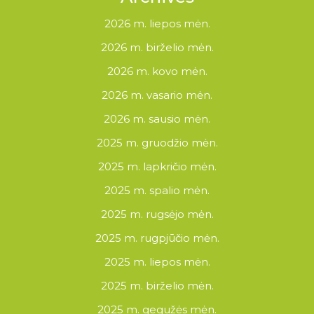
2026 m. liepos mėn.
2026 m. birželio mėn.
2026 m. kovo mėn.
2026 m. vasario mėn.
2026 m. sausio mėn.
2025 m. gruodžio mėn.
2025 m. lapkričio mėn.
2025 m. spalio mėn.
2025 m. rugsėjo mėn.
2025 m. rugpjūčio mėn.
2025 m. liepos mėn.
2025 m. birželio mėn.
2025 m. gegužės mėn.