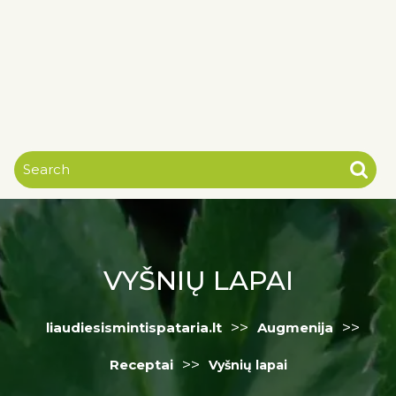
VYŠNIŲ LAPAI
>>
>>
liaudiesismintispataria.lt
Augmenija
>>
Receptai
Vyšnių lapai