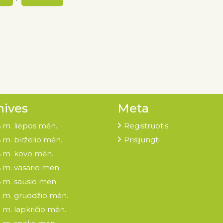
hives
Meta
 m. liepos mėn.
Registruotis
 m. birželio mėn.
Prisijungti
 m. kovo mėn.
 m. vasario mėn.
 m. sausio mėn.
 m. gruodžio mėn.
 m. lapkričio mėn.