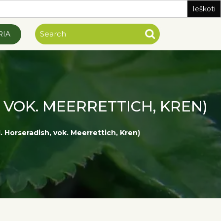
RIA
 VOK. MEERRETTICH, KREN)
l. Horseradish, vok. Meerrettich, Kren)