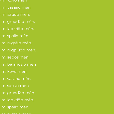
 m. kovo mėn.
 m. vasario mėn.
 m. sausio mėn.
 m. gruodžio mėn.
 m. lapkričio mėn.
 m. spalio mėn.
 m. rugsėjo mėn.
 m. rugpjūčio mėn.
 m. liepos mėn.
 m. balandžio mėn.
 m. kovo mėn.
 m. vasario mėn.
 m. sausio mėn.
 m. gruodžio mėn.
 m. lapkričio mėn.
 m. spalio mėn.