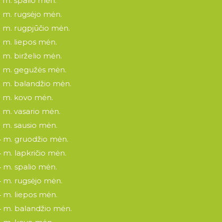
 m. spalio mėn.
 m. rugsėjo mėn.
 m. rugpjūčio mėn.
 m. liepos mėn.
 m. birželio mėn.
 m. gegužės mėn.
 m. balandžio mėn.
 m. kovo mėn.
 m. vasario mėn.
 m. sausio mėn.
 m. gruodžio mėn.
 m. lapkričio mėn.
 m. spalio mėn.
 m. rugsėjo mėn.
 m. liepos mėn.
 m. balandžio mėn.