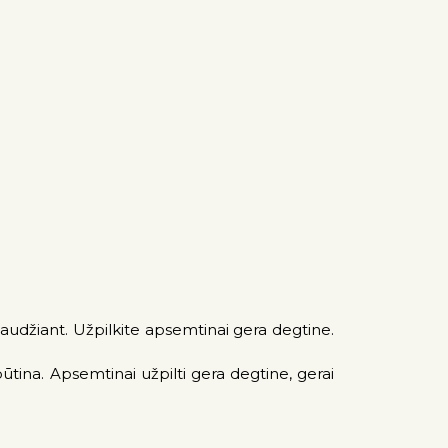
espaudžiant. Užpilkite apsemtinai gera degtine.
ebūtina. Apsemtinai užpilti gera degtine, gerai