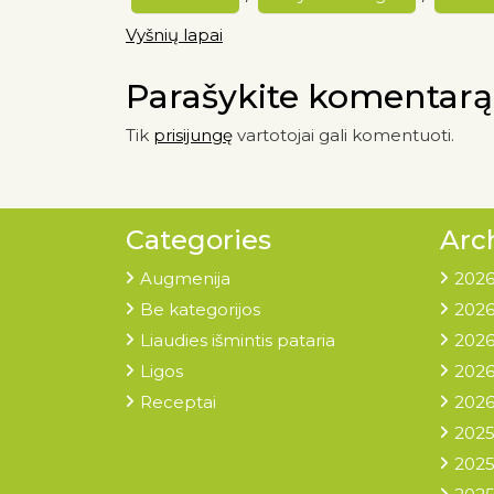
Vyšnių lapai
Parašykite komentarą
Tik
prisijungę
vartotojai gali komentuoti.
Categories
Arc
Augmenija
2026
Be kategorijos
2026
Liaudies išmintis pataria
2026
Ligos
2026
Receptai
2026
2025
2025