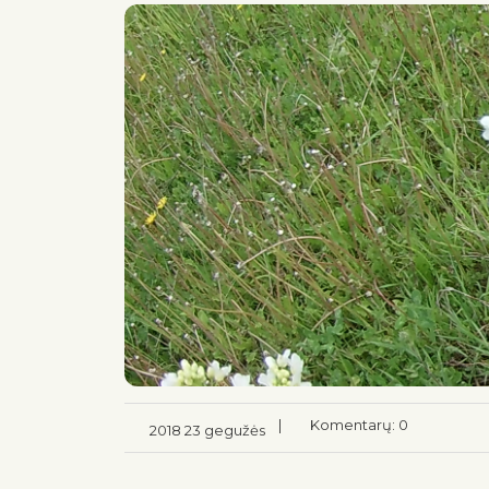
|
Komentarų: 0
2018 23 gegužės