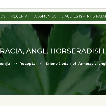
GOS
RECEPTAI
AUGMENIJA
LIAUDIES IŠMINTIS PATA
ORACIA, ANGL. HORSERADISH,
>>
>>
enija
Receptai
Krieno žiedai (lot. Armoracia, ang