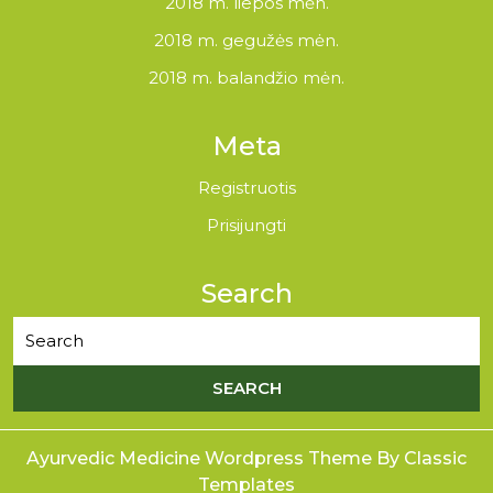
2018 m. liepos mėn.
2018 m. gegužės mėn.
2018 m. balandžio mėn.
Meta
Registruotis
Prisijungti
Search
Ayurvedic Medicine Wordpress Theme
By Classic
Templates