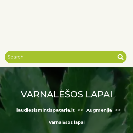
VARNALĖŠOS LAPAI
>>
>>
liaudiesismintispataria.lt
Augmenija
Varnalėšos lapai