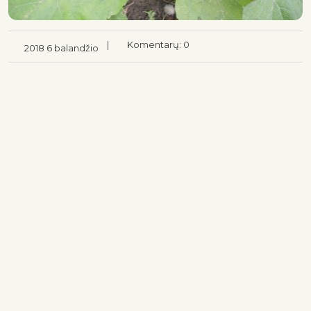
|
Komentarų: 0
2018 6 balandžio