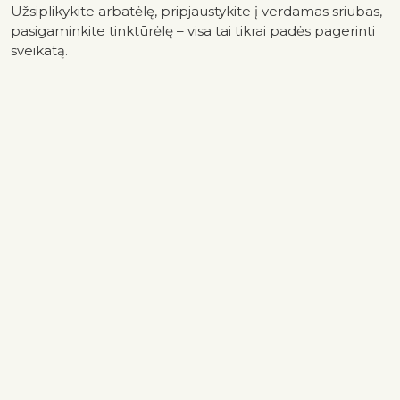
Užsiplikykite arbatėlę, pripjaustykite į verdamas sriubas,
pasigaminkite tinktūrėlę – visa tai tikrai padės pagerinti
sveikatą.