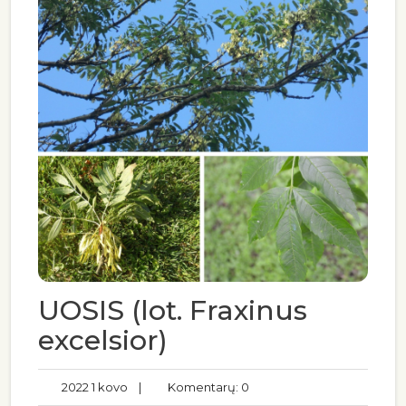
UOSIS (lot. Fraxinus
excelsior)
2022 1 kovo
|
Komentarų: 0