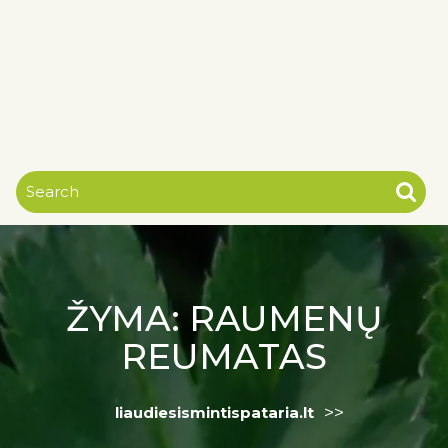
ŽYMA:
RAUMENŲ
REUMATAS
>>
liaudiesismintispataria.lt