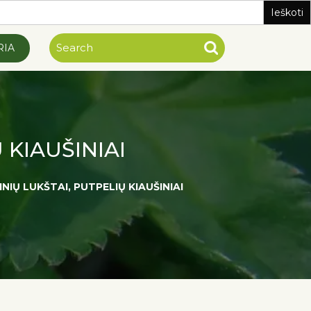
RIA
 KIAUŠINIAI
NIŲ LUKŠTAI, PUTPELIŲ KIAUŠINIAI