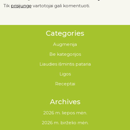
Tik
prisijungę
vartotojai gali komentuoti.
Categories
Augmenija
Be kategorijos
Liaudies išmintis pataria
Ligos
Receptai
Archives
2026 m. liepos mėn.
2026 m. birželio mėn.