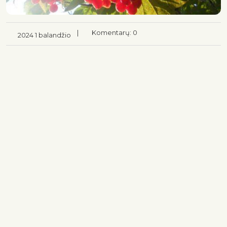
|
Komentarų: 0
2024 1 balandžio