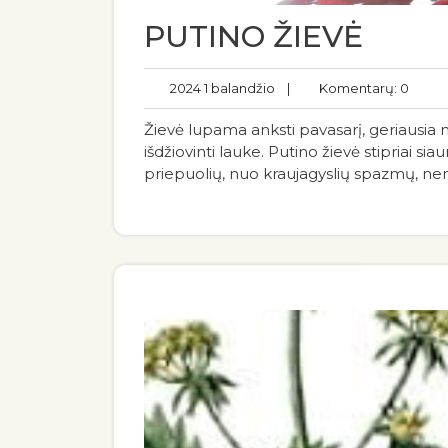
PUTINO ŽIEVĖ
2024 1 balandžio
|
Komentarų: 0
Žievė lupama anksti pavasarį, geriausia n
išdžiovinti lauke. Putino žievė stipriai 
priepuolių, nuo kraujagyslių spazmų, nemig