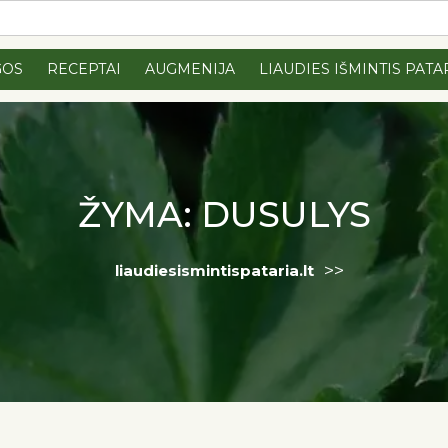
GOS
RECEPTAI
AUGMENIJA
LIAUDIES IŠMINTIS PATA
ŽYMA:
DUSULYS
>>
liaudiesismintispataria.lt