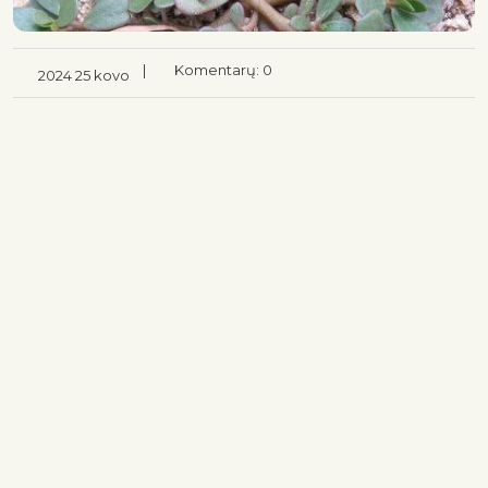
|
Komentarų: 0
2024 25 kovo