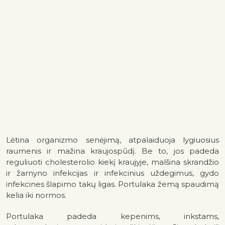
Lėtina organizmo senėjimą, atpalaiduoja lygiuosius
raumenis ir mažina kraujospūdį. Be to, jos padeda
reguliuoti cholesterolio kiekį kraujyje, malšina skrandžio
ir žarnyno infekcijas ir infekcinius uždegimus, gydo
infekcines šlapimo takų ligas. Portulaka žemą spaudimą
kelia iki normos.
Portulaka padeda kepenims, inkstams,