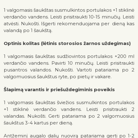
1 valgomasis šaukštas susmulkintos portulakos +1 stiklinė
verdančio vandens. Leisti prisitraukti 10-15 minučių. Leisti
atvėsti. Nukošti. Išgerti rekomenduojama per dieną kas
valandą po 1 šaukštą.
Optinis kolitas (lėtinis storosios žarnos uždegimas)
1 valgomasis šaukštas sudžiovintos portulakos +200 ml
verdančio vandens. Pavirti 10 minučių. Leisti prisitraukti
pusantros valandos. Nukošti. Vartoti patariama po 2
valgomuosius šaukštus ryte, po pietų ir vakare.
Šlapimą varantis ir priešuždegiminis poveikis
1 valgomasis šaukštas šviežios susmulkintos portulakos
+1 stiklinė verdančio vandens. Leisti prisitraukti 2
valandas. Nukošti. Gerti patariama po 2 valgomuosius
šaukštus 3-4 kartus per dieną.
Antžeminį augalo dalių nuovirą patariama gerti po 1-2