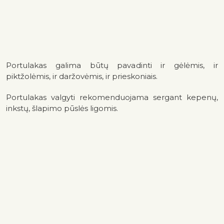
Portulakas galima būtų pavadinti ir gėlėmis, ir
piktžolėmis, ir daržovėmis, ir prieskoniais.
Portulakas valgyti rekomenduojama sergant kepenų,
inkstų, šlapimo pūslės ligomis.