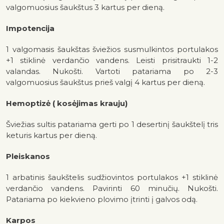
valgomuosius šaukštus 3 kartus per dieną.
Impotencija
1 valgomasis šaukštas šviežios susmulkintos portulakos
+1 stiklinė verdančio vandens. Leisti prisitraukti 1-2
valandas. Nukošti. Vartoti patariama po 2-3
valgomuosius šaukštus prieš valgį 4 kartus per dieną.
Hemoptizė ( kosėjimas krauju)
Šviežias sultis patariama gerti po 1 desertinį šaukštelį tris
keturis kartus per dieną.
Pleiskanos
1 arbatinis šaukštelis sudžiovintos portulakos +1 stiklinė
verdančio vandens. Pavirinti 60 minučių. Nukošti.
Patariama po kiekvieno plovimo įtrinti į galvos odą.
Karpos