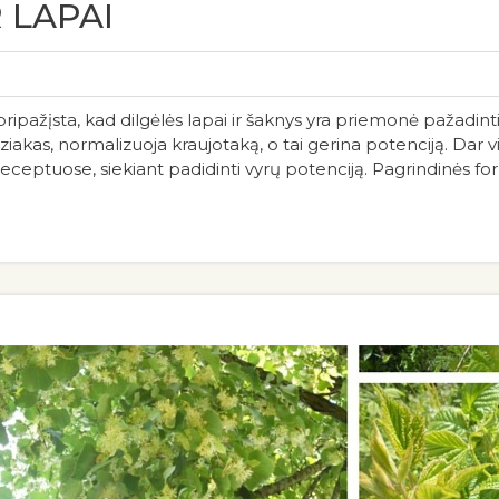
 LAPAI
ripažįsta, kad dilgėlės lapai ir šaknys yra priemonė pažadinti l
ziakas, normalizuoja kraujotaką, o tai gerina potenciją. Dar v
eceptuose, siekiant padidinti vyrų potenciją. Pagrindinės for