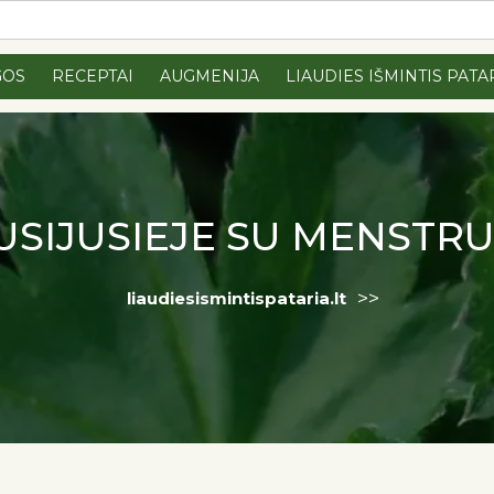
GOS
RECEPTAI
AUGMENIJA
LIAUDIES IŠMINTIS PATA
USIJUSIEJE SU MENSTRU
>>
liaudiesismintispataria.lt