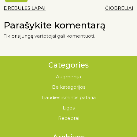
DREBULĖS LAPAI
ČIOBRELIAI
Parašykite komentarą
Tik
prisijungę
vartotojai gali komentuoti.
Categories
Augmenija
Be kategorijos
Liaudies išmintis pataria
Ligos
Receptai