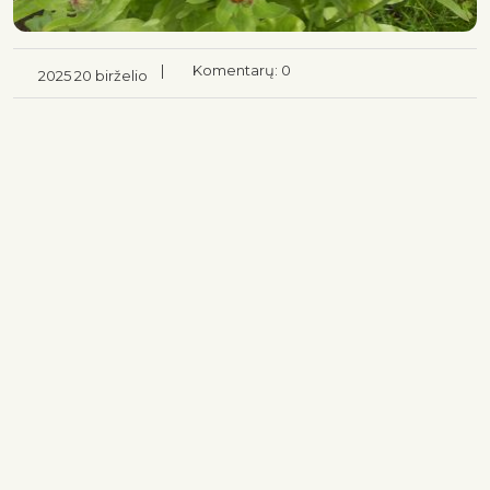
|
Komentarų: 0
2025 20 birželio