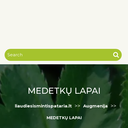
MEDETKŲ LAPAI
>>
>>
liaudiesismintispataria.lt
Augmenija
MEDETKŲ LAPAI