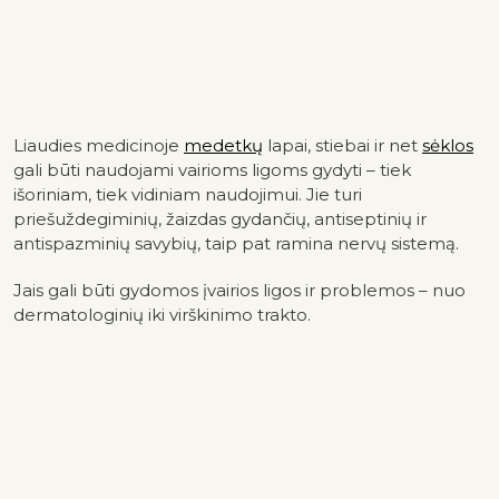
Liaudies medicinoje
medetkų
lapai, stiebai ir net
sėklos
gali būti naudojami vairioms ligoms gydyti – tiek
išoriniam, tiek vidiniam naudojimui. Jie turi
priešuždegiminių, žaizdas gydančių, antiseptinių ir
antispazminių savybių, taip pat ramina nervų sistemą.
Jais gali būti gydomos įvairios ligos ir problemos – nuo ​​
dermatologinių iki virškinimo trakto.