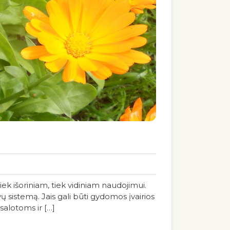
iek išoriniam, tiek vidiniam naudojimui.
ų sistemą. Jais gali būti gydomos įvairios
salotoms ir […]