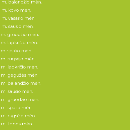
 m. balandžio mėn.
 m. kovo mėn.
 m. vasario mėn.
 m. sausio mėn.
 m. gruodžio mėn.
 m. lapkričio mėn.
 m. spalio mėn.
 m. rugsėjo mėn.
 m. lapkričio mėn.
 m. gegužės mėn.
 m. balandžio mėn.
 m. sausio mėn.
 m. gruodžio mėn.
 m. spalio mėn.
 m. rugsėjo mėn.
 m. liepos mėn.