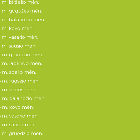
 m. birželio mėn.
 m. gegužės mėn.
 m. balandžio mėn.
 m. kovo mėn.
 m. vasario mėn.
 m. sausio mėn.
 m. gruodžio mėn.
 m. lapkričio mėn.
 m. spalio mėn.
 m. rugsėjo mėn.
 m. liepos mėn.
 m. balandžio mėn.
 m. kovo mėn.
 m. vasario mėn.
 m. sausio mėn.
 m. gruodžio mėn.