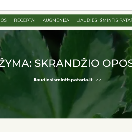
GOS
RECEPTAI
AUGMENIJA
LIAUDIES IŠMINTIS PATA
ŽYMA:
SKRANDŽIO OPO
>>
liaudiesismintispataria.lt