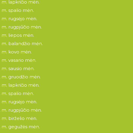
 m. lapkričio mėn.
 m. spalio mėn.
 m. rugsėjo mėn.
 m. rugpjūčio mėn.
 m. liepos mėn.
 m. balandžio mėn.
 m. kovo mėn.
 m. vasario mėn.
 m. sausio mėn.
 m. gruodžio mėn.
 m. lapkričio mėn.
 m. spalio mėn.
 m. rugsėjo mėn.
 m. rugpjūčio mėn.
 m. birželio mėn.
 m. gegužės mėn.