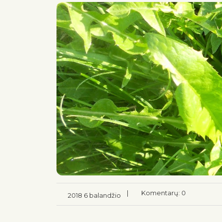
|
Komentarų: 0
2018 6 balandžio