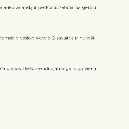
alaukti valandą ir perkošti. Patariama gerti 3
tamsioje vėsioje vietoje 2 savaites ir nukošti.
aldytuve 4 dienas. Rekomenduojama gerti po vieną