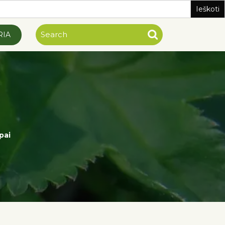
RIA
pai