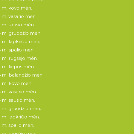
 m. kovo mėn.
 m. vasario mėn.
 m. sausio mėn.
 m. gruodžio mėn.
 m. lapkričio mėn.
 m. spalio mėn.
 m. rugsėjo mėn.
 m. liepos mėn.
 m. balandžio mėn.
 m. kovo mėn.
 m. vasario mėn.
 m. sausio mėn.
 m. gruodžio mėn.
 m. lapkričio mėn.
 m. spalio mėn.
 m. rugsėjo mėn.