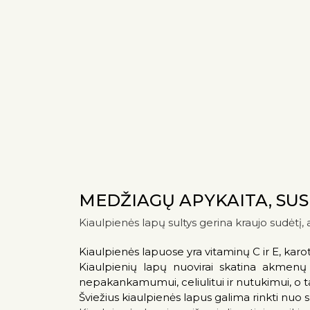
MEDŽIAGŲ APYKAITA, SUS
Kiaulpienės lapų sultys gerina kraujo sudėtį, 
Kiaulpienės lapuose yra vitaminų C ir E, karot
Kiaulpienių lapų nuovirai skatina akmenų 
nepakankamumui, celiulitui ir nutukimui, o t
Šviežius kiaulpienės lapus galima rinkti nuo s