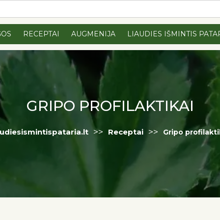
GOS
RECEPTAI
AUGMENIJA
LIAUDIES IŠMINTIS PATA
GRIPO PROFILAKTIKAI
>>
>>
audiesismintispataria.lt
Receptai
Gripo profilakti