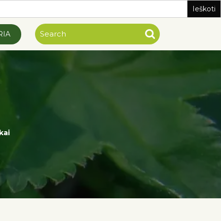
RIA
kai