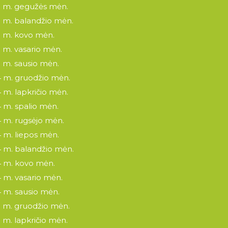
 m. gegužės mėn.
 m. balandžio mėn.
 m. kovo mėn.
 m. vasario mėn.
 m. sausio mėn.
 m. gruodžio mėn.
 m. lapkričio mėn.
 m. spalio mėn.
 m. rugsėjo mėn.
 m. liepos mėn.
 m. balandžio mėn.
 m. kovo mėn.
 m. vasario mėn.
 m. sausio mėn.
 m. gruodžio mėn.
 m. lapkričio mėn.