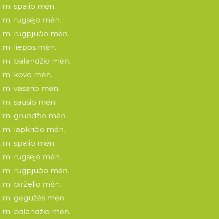
 m. spalio mėn.
 m. rugsėjo mėn.
 m. rugpjūčio mėn.
 m. liepos mėn.
 m. balandžio mėn.
 m. kovo mėn.
 m. vasario mėn.
 m. sausio mėn.
 m. gruodžio mėn.
 m. lapkričio mėn.
 m. spalio mėn.
 m. rugsėjo mėn.
 m. rugpjūčio mėn.
 m. birželio mėn.
 m. gegužės mėn.
 m. balandžio mėn.