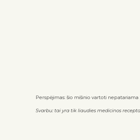
Perspėjimas: šio mišinio vartoti nepatariama
Svarbu: tai yra tik liaudies medicinos recepta