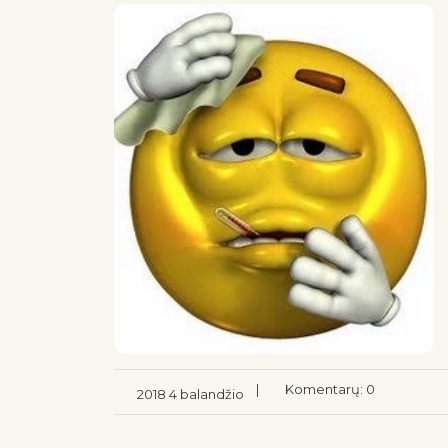
|
Komentarų: 0
2018 4 balandžio