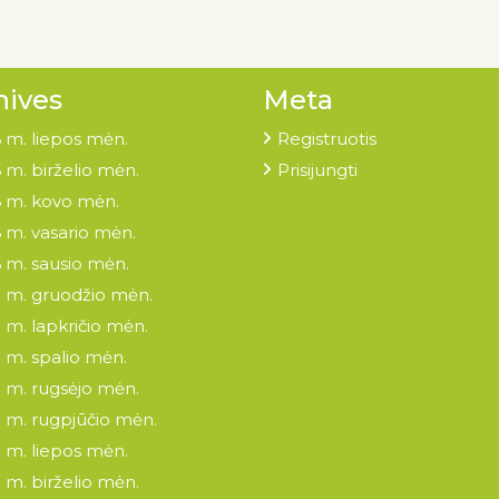
hives
Meta
 m. liepos mėn.
Registruotis
 m. birželio mėn.
Prisijungti
 m. kovo mėn.
 m. vasario mėn.
 m. sausio mėn.
 m. gruodžio mėn.
 m. lapkričio mėn.
 m. spalio mėn.
 m. rugsėjo mėn.
 m. rugpjūčio mėn.
 m. liepos mėn.
 m. birželio mėn.