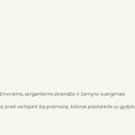
 žmonėms, sergantiems skrandžio ir žarnyno susirgimais.
s; prieš vartojant šią priemonę, būtinai pasitarkite su gydyto