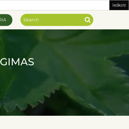
RIA
EGIMAS