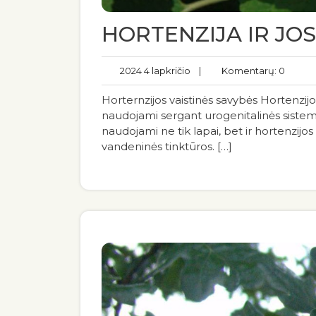
HORTENZIJA IR JOS
2024 4 lapkričio
|
Komentarų: 0
Horternzijos vaistinės savybės Hortenzijos
naudojami sergant urogenitalinės sistemo
naudojami ne tik lapai, bet ir hortenzijos
vandeninės tinktūros. […]