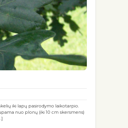
kelių iki lapų pasirodymo laikotarpio.
vė lupama nuo plonų (iki 10 cm skersmens)
…]