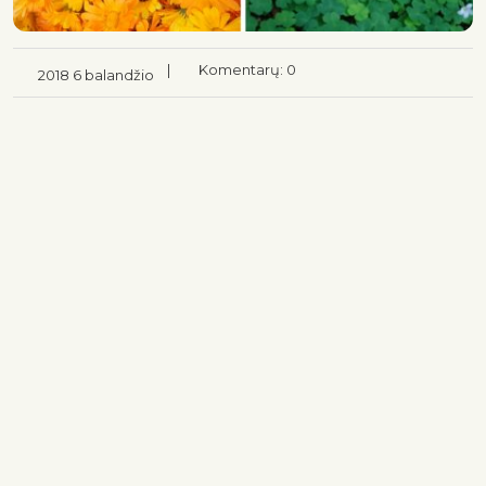
|
Komentarų: 0
2018 6 balandžio