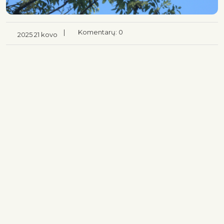
|
Komentarų: 0
2025 21 kovo