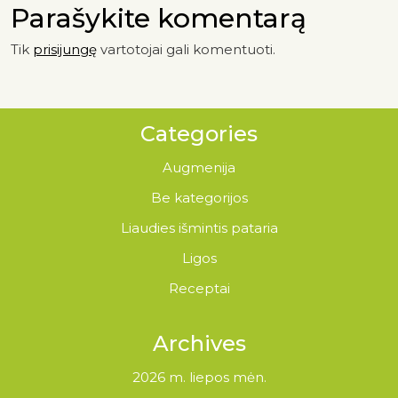
Parašykite komentarą
Tik
prisijungę
vartotojai gali komentuoti.
Categories
Augmenija
Be kategorijos
Liaudies išmintis pataria
Ligos
Receptai
Archives
2026 m. liepos mėn.