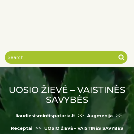
UOSIO ŽIEVĖ – VAISTINĖS
SAVYBĖS
>>
>>
liaudiesismintispataria.lt
Augmenija
>>
Receptai
UOSIO ŽIEVĖ – VAISTINĖS SAVYBĖS