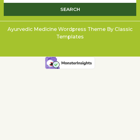
Ayurvedic Medicine Wordpress Theme
By Classic
Templates