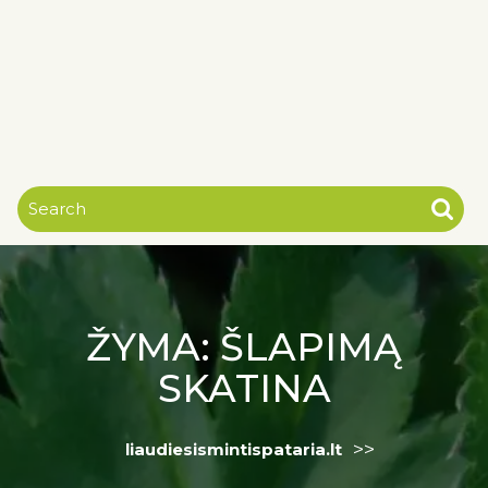
ŽYMA:
ŠLAPIMĄ
SKATINA
>>
liaudiesismintispataria.lt