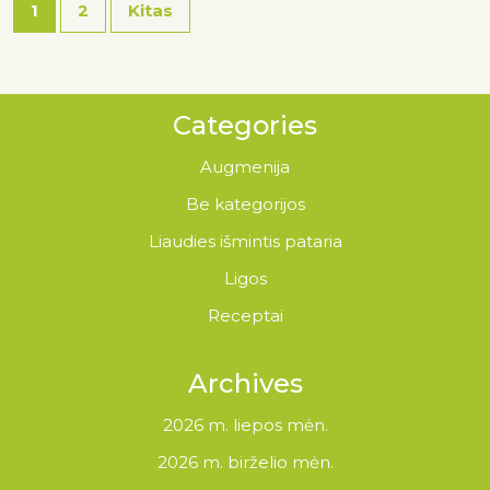
1
2
Kitas
Categories
Augmenija
Be kategorijos
Liaudies išmintis pataria
Ligos
Receptai
Archives
2026 m. liepos mėn.
2026 m. birželio mėn.