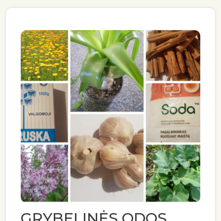
GRYBELINĖS ODOS