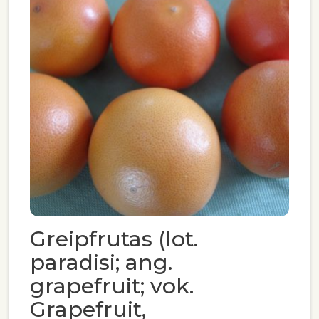
Greipfrutas (lot.
paradisi; ang.
grapefruit; vok.
Grapefruit,