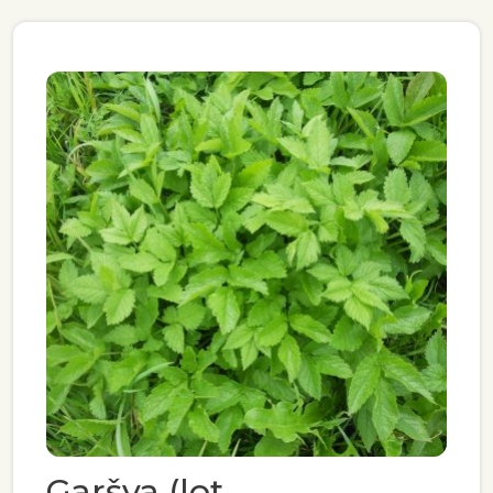
Garšva (lot.