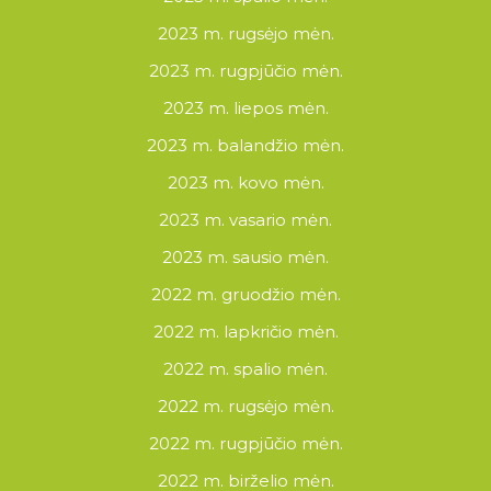
2023 m. rugsėjo mėn.
2023 m. rugpjūčio mėn.
2023 m. liepos mėn.
2023 m. balandžio mėn.
2023 m. kovo mėn.
2023 m. vasario mėn.
2023 m. sausio mėn.
2022 m. gruodžio mėn.
2022 m. lapkričio mėn.
2022 m. spalio mėn.
2022 m. rugsėjo mėn.
2022 m. rugpjūčio mėn.
2022 m. birželio mėn.