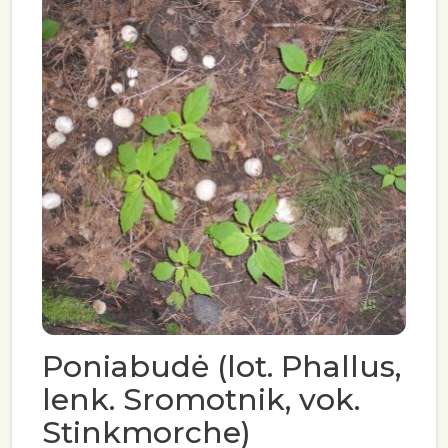
Poniabudė (lot. Phallus,
lenk. Sromotnik, vok.
Stinkmorche)