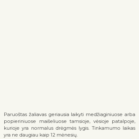
Paruoštas žaliavas geriausia laikyti medžiaginiuose arba
popieriniuose maišeliuose tamsioje, vėsioje patalpoje,
kurioje yra normalus drėgmės lygis. Tinkamumo laikas
yra ne daugiau kaip 12 mėnesių.