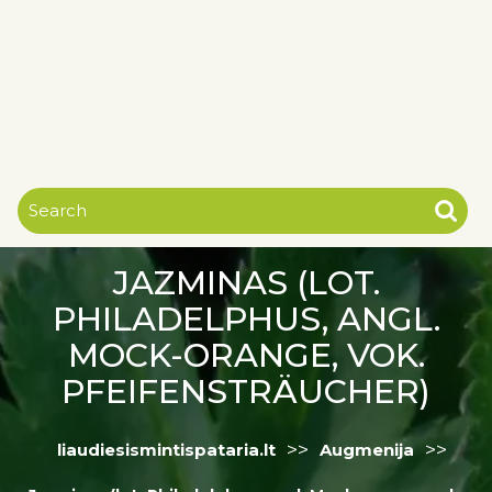
JAZMINAS (LOT.
PHILADELPHUS, ANGL.
MOCK-ORANGE, VOK.
PFEIFENSTRÄUCHER)
>>
>>
liaudiesismintispataria.lt
Augmenija