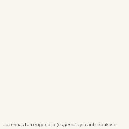
Jazminas turi eugenolio (
eugenolis
yra antiseptikas ir