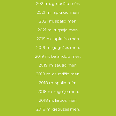
2021 m. gruodžio mėn.
2021 m. lapkričio mėn.
2021 m. spalio mėn.
2021 m. rugsėjo mėn.
2019 m. lapkričio mėn.
2019 m. gegužės mėn.
2019 m. balandžio mėn.
2019 m. sausio mėn.
2018 m. gruodžio mėn.
2018 m. spalio mėn.
2018 m. rugsėjo mėn.
2018 m. liepos mėn.
2018 m. gegužės mėn.