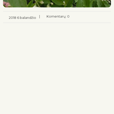
|
Komentarų: 0
2018 6 balandžio