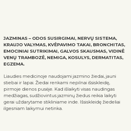
JAZMINAS – ODOS SUSIRGIMAI, NERVŲ SISTEMA,
KRAUJO VALYMAS, KVĖPAVIMO TAKAI, BRONCHITAS,
EMOCINIAI SUTRIKIMAI, GALVOS SKAUSMAS, VIDINĖ
VENŲ TRAMBOZĖ, NEMIGA, KOSULYS, DERMATITAS,
EGZEMA.
Liaudies medicinoje naudojami jazmino žiedai, jauni
stiebai ir lapai. Žiedai renkami nepilnai išsiskleidę,
pirmoje dienos pusėje. Kad išlaikyti visas naudingas
medžiagas, sudžiovintus jazminų žiedus reikia laikyti
gerai uždarytame stikliniame inde. Išsiskleidę žiedeliai
ilgesniam laikymui netinka.