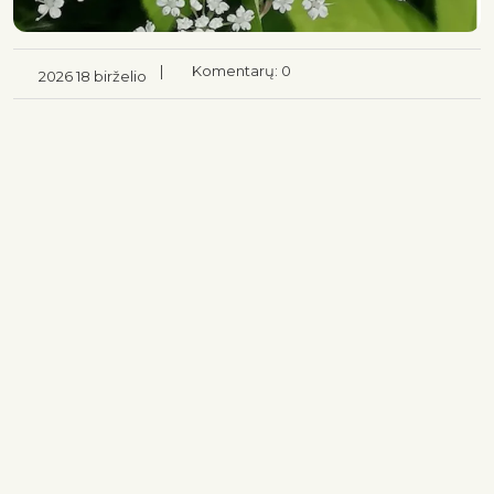
|
Komentarų: 0
2026 18 birželio