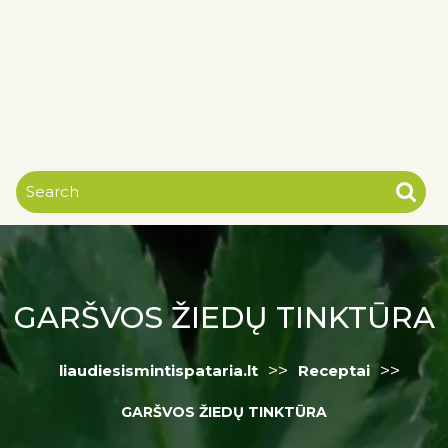
GARŠVOS ŽIEDŲ TINKTŪRA
>>
>>
liaudiesismintispataria.lt
Receptai
GARŠVOS ŽIEDŲ TINKTŪRA