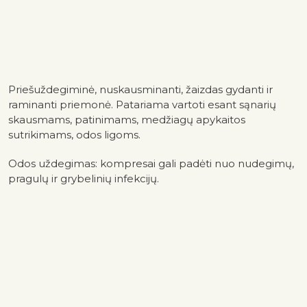
Priešuždegiminė, nuskausminanti, žaizdas gydanti ir
raminanti priemonė. Patariama vartoti esant sąnarių
skausmams, patinimams, medžiagų apykaitos
sutrikimams, odos ligoms.
Odos uždegimas: kompresai gali padėti nuo nudegimų,
pragulų ir grybelinių infekcijų.