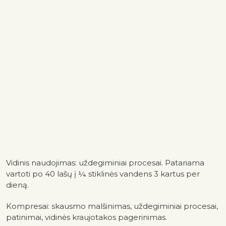
Vidinis naudojimas: uždegiminiai procesai. Patariama
vartoti po 40 lašų į ¼ stiklinės vandens 3 kartus per
dieną.
Kompresai: skausmo malšinimas, uždegiminiai procesai,
patinimai, vidinės kraujotakos pagerinimas.