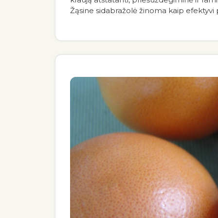
Žąsine sidabražolė žinoma kaip efektyvi