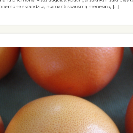
 priemonė skrandžiui, nuimanti skausmą mėnesinių […]