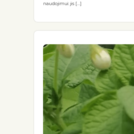
naudojimui: jis […]