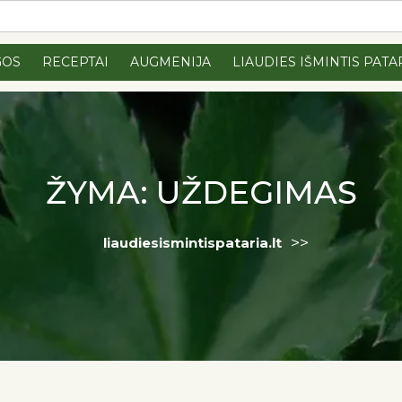
GOS
RECEPTAI
AUGMENIJA
LIAUDIES IŠMINTIS PATA
ŽYMA:
UŽDEGIMAS
>>
liaudiesismintispataria.lt