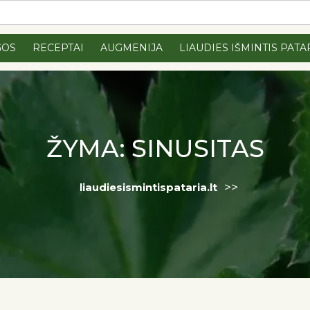
GOS
RECEPTAI
AUGMENIJA
LIAUDIES IŠMINTIS PATA
ŽYMA:
SINUSITAS
>>
liaudiesismintispataria.lt