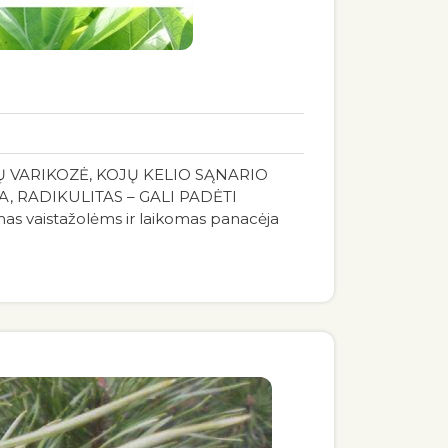
 VARIKOZĖ, KOJŲ KELIO SĄNARIO
, RADIKULITAS – GALI PADĖTI
as vaistažolėms ir laikomas panacėja