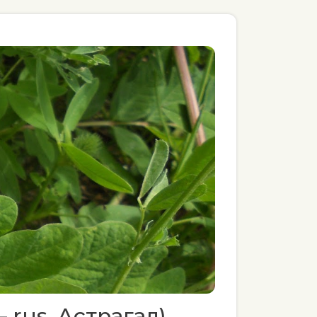
– rus. Астрагал)