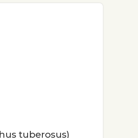
thus tuberosus)