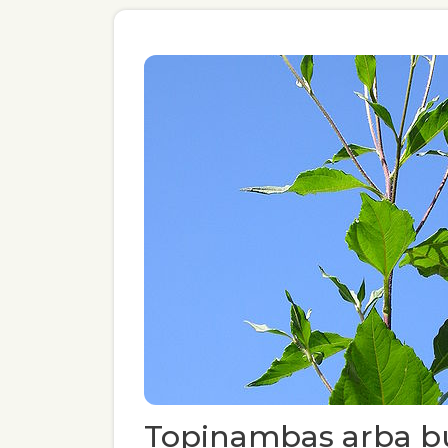
Topinambas arba bul