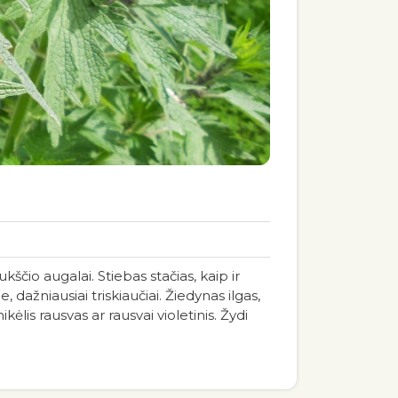
io augalai. Stiebas stačias, kaip ir
e, dažniausiai triskiaučiai. Žiedynas ilgas,
lis rausvas ar rausvai violetinis. Žydi