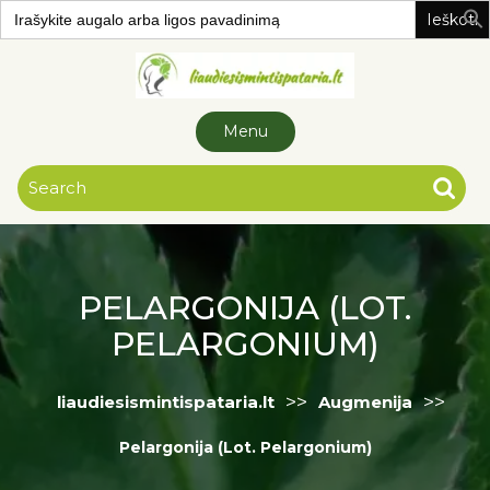
Search
for:
Skip to
content
Menu
PELARGONIJA (LOT.
PELARGONIUM)
>>
>>
liaudiesismintispataria.lt
Augmenija
Pelargonija (Lot. Pelargonium)