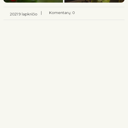
|
Komentarų: 0
2021 9 lapkričio