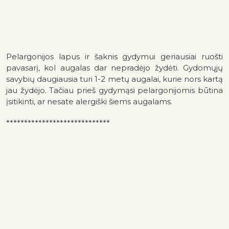
Pelargonijos lapus ir šaknis gydymui geriausiai ruošti
pavasarį, kol augalas dar nepradėjo žydėti. Gydomųjų
savybių daugiausia turi 1-2 metų augalai, kurie nors kartą
jau žydėjo. Tačiau prieš gydymąsi pelargonijomis būtina
įsitikinti, ar nesate alergiški šiems augalams.
*****************************