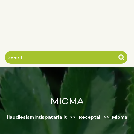
MIOMA
>>
>>
liaudiesismintispataria.lt
Receptai
Mioma