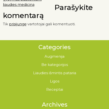
liaudies mediciną
Parašykite
komentarą
Tik
prisijungę
vartotojai gali komentuoti.
Categories
Augmenija
Be kategorijos
Liaudies išmintis pataria
Ligos
Receptai
Archives