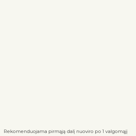
Rekomenduojama pirmąją dalį nuoviro po 1 valgomąjį