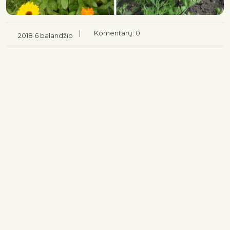
|
Komentarų: 0
2018 6 balandžio