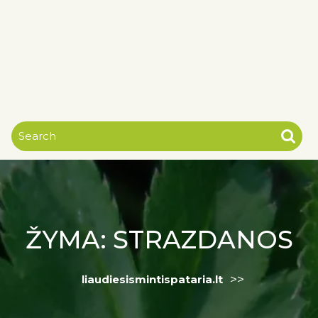
ŽYMA:
STRAZDANOS
>>
liaudiesismintispataria.lt