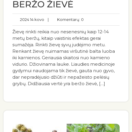
BERŽO ŽIEVĖ
2024 14 kovo
|
Komentarų: 0
Žievę rinkti reikia nuo nesenesnių kaip 12-14
metų beržų, kitaip vaistinis efektas gerai
sumažėja. Rinkti žievę syvų judėjimo metu.
Renkant žievę nuimamas viršutinė balta luoba
iki karnienos. Geriausia skaitosi nuo kamieno
vidurio. Džiovinama lauke. Liaudies medicinoje
gydymui naudojama tik žievė, gauta nuo gyvo,
dar nepradėjusio džiūti ir nepažeisto pelėsių
grybų. Didžiausia vertė yra beržo žievė, […]