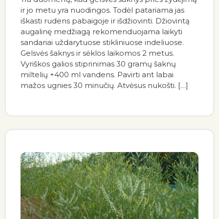
ir jo metu yra nuodingos. Todėl patariama jas
iškasti rudens pabaigoje ir išdžiovinti. Džiovintą
augalinę medžiagą rekomenduojama laikyti
sandariai uždarytuose stikliniuose indeliuose.
Gelsvės šaknys ir sėklos laikomos 2 metus.
Vyriškos galios stiprinimas 30 gramų šaknų
miltelių +400 ml vandens. Pavirti ant labai
mažos ugnies 30 minučių. Atvėsus nukošti. […]