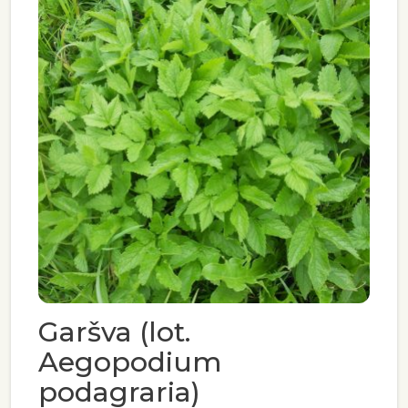
Garšva (lot.
Aegopodium
podagraria)