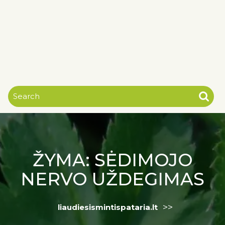
ŽYMA:
SĖDIMOJO
NERVO UŽDEGIMAS
>>
liaudiesismintispataria.lt