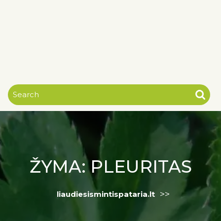
ŽYMA:
PLEURITAS
>>
liaudiesismintispataria.lt