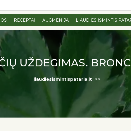
GOS
RECEPTAI
AUGMENIJA
LIAUDIES IŠMINTIS PATA
ČIŲ UŽDEGIMAS. BRONC
>>
liaudiesismintispataria.lt