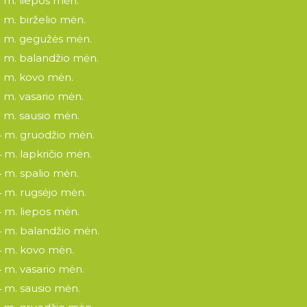
 m. liepos mėn.
 m. birželio mėn.
 m. gegužės mėn.
 m. balandžio mėn.
 m. kovo mėn.
 m. vasario mėn.
 m. sausio mėn.
 m. gruodžio mėn.
 m. lapkričio mėn.
 m. spalio mėn.
 m. rugsėjo mėn.
 m. liepos mėn.
 m. balandžio mėn.
 m. kovo mėn.
 m. vasario mėn.
 m. sausio mėn.