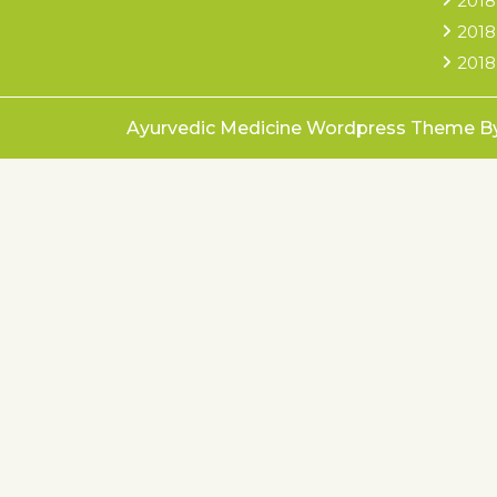
2018
2018
2018
Ayurvedic Medicine Wordpress Theme
B