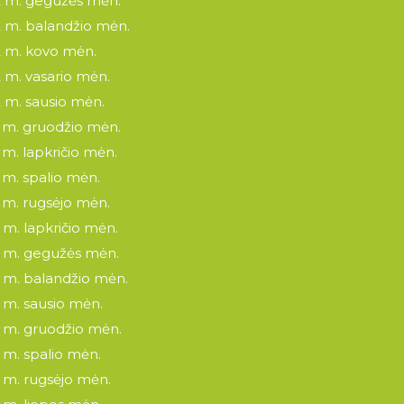
 m. gegužės mėn.
 m. balandžio mėn.
 m. kovo mėn.
 m. vasario mėn.
 m. sausio mėn.
 m. gruodžio mėn.
 m. lapkričio mėn.
 m. spalio mėn.
 m. rugsėjo mėn.
 m. lapkričio mėn.
 m. gegužės mėn.
 m. balandžio mėn.
 m. sausio mėn.
 m. gruodžio mėn.
 m. spalio mėn.
 m. rugsėjo mėn.