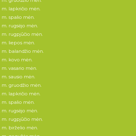
 m. gruodžio mėn.
 m. lapkričio mėn.
 m. spalio mėn.
 m. rugsėjo mėn.
 m. rugpjūčio mėn.
 m. liepos mėn.
 m. balandžio mėn.
 m. kovo mėn.
 m. vasario mėn.
 m. sausio mėn.
 m. gruodžio mėn.
 m. lapkričio mėn.
 m. spalio mėn.
 m. rugsėjo mėn.
 m. rugpjūčio mėn.
 m. birželio mėn.