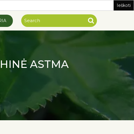
RIA
HINĖ ASTMA