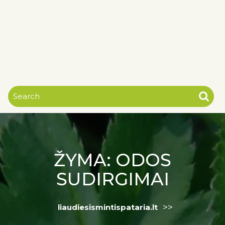
ŽYMA:
ODOS
SUDIRGIMAI
>>
liaudiesismintispataria.lt