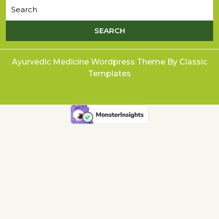
Ayurvedic Medicine Wordpress Theme
By Classic
Templates