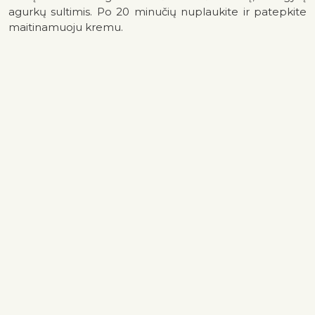
agurkų sultimis. Po 20 minučių nuplaukite ir patepkite
maitinamuoju kremu.