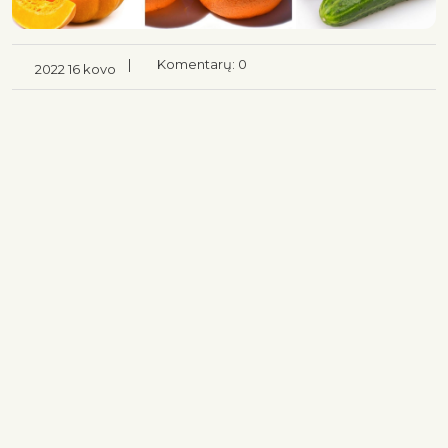
|
Komentarų: 0
2022 16 kovo