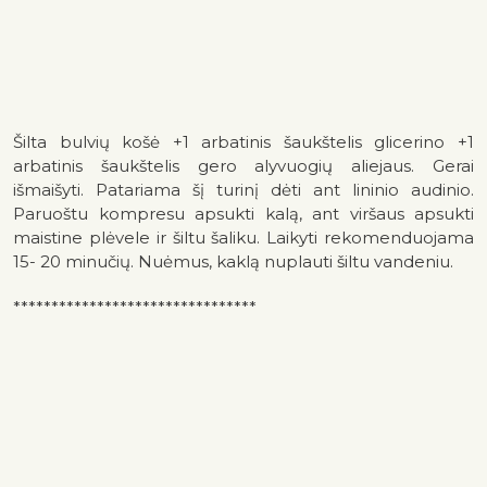
Šilta bulvių košė +1 arbatinis šaukštelis glicerino +1
arbatinis šaukštelis gero alyvuogių aliejaus. Gerai
išmaišyti. Patariama šį turinį dėti ant lininio audinio.
Paruoštu kompresu apsukti kalą, ant viršaus apsukti
maistine plėvele ir šiltu šaliku. Laikyti rekomenduojama
15- 20 minučių. Nuėmus, kaklą nuplauti šiltu vandeniu.
********************************