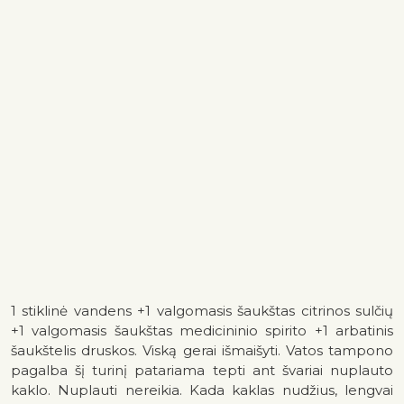
1 stiklinė vandens +1 valgomasis šaukštas citrinos sulčių
+1 valgomasis šaukštas medicininio spirito +1 arbatinis
šaukštelis druskos. Viską gerai išmaišyti. Vatos tampono
pagalba šį turinį patariama tepti ant švariai nuplauto
kaklo. Nuplauti nereikia. Kada kaklas nudžius, lengvai