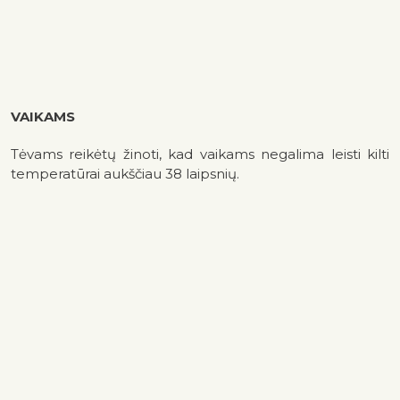
VAIKAMS
Tėvams reikėtų žinoti, kad vaikams negalima leisti kilti
temperatūrai aukščiau 38 laipsnių.