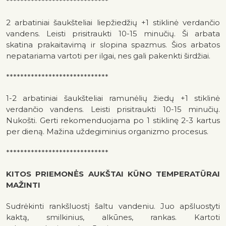
*****************************
2 arbatiniai šaukšteliai liepžiedžių +1 stiklinė verdančio
vandens. Leisti prisitraukti 10-15 minučių. Ši arbata
skatina prakaitavimą ir slopina spazmus. Šios arbatos
nepatariama vartoti per ilgai, nes gali pakenkti širdžiai.
*****************************
1-2 arbatiniai šaukšteliai ramunėlių žiedų +1 stiklinė
verdančio vandens. Leisti prisitraukti 10-15 minučių.
Nukošti. Gerti rekomenduojama po 1 stiklinę 2-3 kartus
per dieną. Mažina uždegiminius organizmo procesus.
*****************************
KITOS PRIEMONĖS AUKŠTAI KŪNO TEMPERATŪRAI
MAŽINTI
Sudrėkinti rankšluostį šaltu vandeniu. Juo apšluostyti
kaktą, smilkinius, alkūnes, rankas. Kartoti