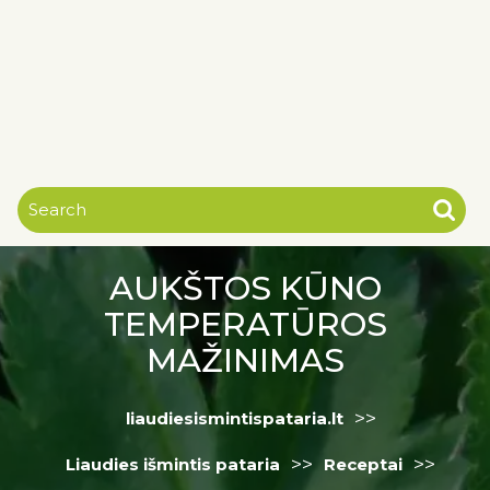
AUKŠTOS KŪNO
TEMPERATŪROS
MAŽINIMAS
>>
liaudiesismintispataria.lt
>>
>>
Liaudies išmintis pataria
Receptai