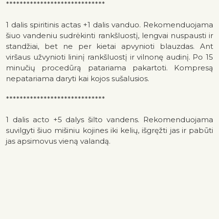
*****************************
1 dalis spiritinis actas +1 dalis vanduo. Rekomenduojama
šiuo vandeniu sudrėkinti rankšluostį, lengvai nuspausti ir
standžiai, bet ne per kietai apvynioti blauzdas. Ant
viršaus užvynioti lininį rankšluostį ir vilnonę audinį. Po 15
minučių procedūrą patariama pakartoti. Kompresą
nepatariama daryti kai kojos sušalusios.
*****************************
1 dalis acto +5 dalys šilto vandens. Rekomenduojama
suvilgyti šiuo mišiniu kojines iki kelių, išgręžti jas ir pabūti
jas apsimovus vieną valandą.