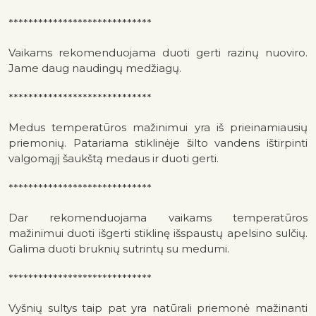
*****************************
Vaikams rekomenduojama duoti gerti razinų nuoviro.
Jame daug naudingų medžiagų.
*****************************
Medus temperatūros mažinimui yra iš prieinamiausių
priemonių. Patariama stiklinėje šilto vandens ištirpinti
valgomąjį šaukštą medaus ir duoti gerti.
*****************************
Dar rekomenduojama vaikams temperatūros
mažinimui duoti išgerti stiklinę išspaustų apelsino sulčių.
Galima duoti bruknių sutrintų su medumi.
*****************************
Vyšnių sultys taip pat yra natūrali priemonė mažinanti