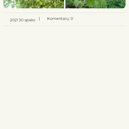
|
Komentarų: 0
2021 30 spalio