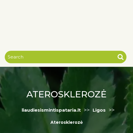
ATEROSKLEROZĖ
>>
>>
liaudiesismintispataria.lt
Ligos
Aterosklerozė