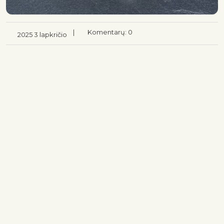
|
Komentarų: 0
2025 3 lapkričio