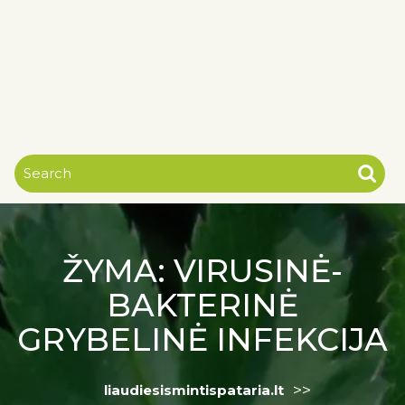
ŽYMA:
VIRUSINĖ-
BAKTERINĖ
GRYBELINĖ INFEKCIJA
>>
liaudiesismintispataria.lt