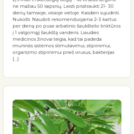
ne mažiau 50 laipsnių. Leisti prisitraukti 21- 30
dienų tamsioje, vėsioje vietoje. Kasdien sujudinti.
Nukošti. Naudoti rekomenduojama 2-3 kartus
per dieną po puse arbatinio šaukštelio tinktūros
į 1 valgomąjį šaukštą vandens. Liaudies
medicinos žinovai teigia, kad tai padeda
imuninės sistemos stimuliavimui, stiprinimui,
organizmo stiprinimui prieš virusus, bakterijas
[…]