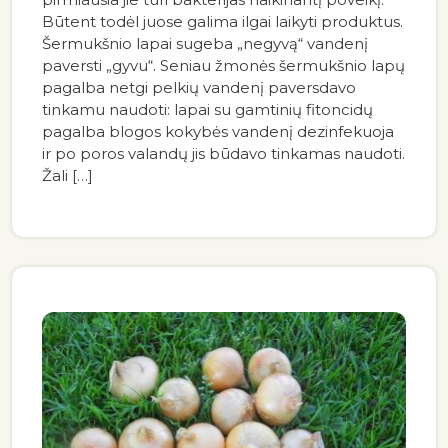
Būtent todėl juose galima ilgai laikyti produktus.
Šermukšnio lapai sugeba „negyvą“ vandenį
paversti „gyvu“. Seniau žmonės šermukšnio lapų
pagalba netgi pelkių vandenį paversdavo
tinkamu naudoti: lapai su gamtinių fitoncidų
pagalba blogos kokybės vandenį dezinfekuoja
ir po poros valandų jis būdavo tinkamas naudoti.
Žali […]