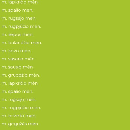
 m. lapkričio mėn.
 m. spalio mėn.
 m. rugsėjo mėn.
 m. rugpjūčio mėn.
 m. liepos mėn.
 m. balandžio mėn.
 m. kovo mėn.
 m. vasario mėn.
 m. sausio mėn.
 m. gruodžio mėn.
 m. lapkričio mėn.
 m. spalio mėn.
 m. rugsėjo mėn.
 m. rugpjūčio mėn.
 m. birželio mėn.
 m. gegužės mėn.