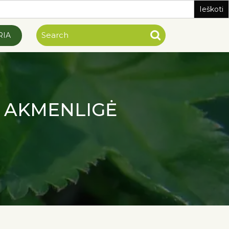
RIA
S AKMENLIGĖ