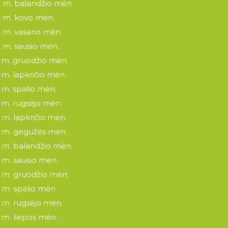
 m. balandžio mėn.
 m. kovo mėn.
 m. vasario mėn.
 m. sausio mėn.
 m. gruodžio mėn.
 m. lapkričio mėn.
 m. spalio mėn.
 m. rugsėjo mėn.
 m. lapkričio mėn.
 m. gegužės mėn.
 m. balandžio mėn.
 m. sausio mėn.
 m. gruodžio mėn.
 m. spalio mėn.
 m. rugsėjo mėn.
 m. liepos mėn.