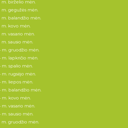
 m. birželio mėn.
 m. gegužės mėn.
 m. balandžio mėn.
 m. kovo mėn.
 m. vasario mėn.
 m. sausio mėn.
 m. gruodžio mėn.
 m. lapkričio mėn.
 m. spalio mėn.
 m. rugsėjo mėn.
 m. liepos mėn.
 m. balandžio mėn.
 m. kovo mėn.
 m. vasario mėn.
 m. sausio mėn.
 m. gruodžio mėn.