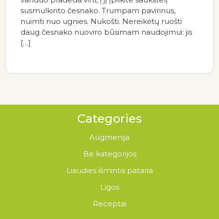
susmulkinto česnako. Trumpam pavirinus,
nuimti nuo ugnies. Nukošti. Nereikėtų ruošti
daug česnako nuoviro būsimam naudojimui: jis
[…]
Categories
Augmenija
Be kategorijos
Liaudies išmintis pataria
Ligos
Receptai