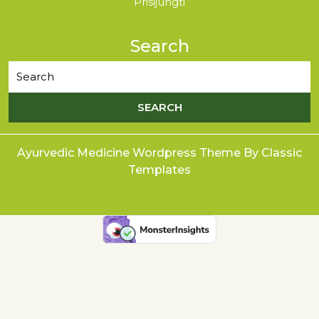
Prisijungti
Search
Ayurvedic Medicine Wordpress Theme
By Classic
Templates