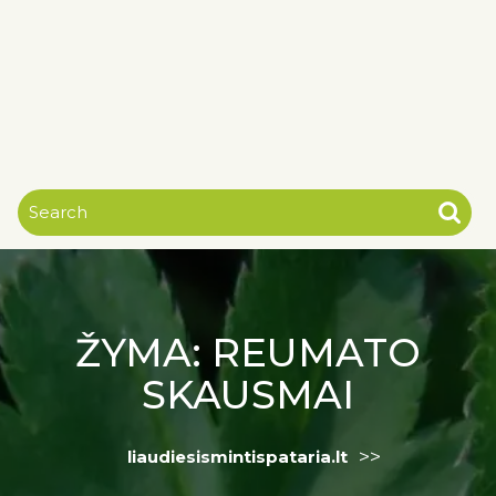
ŽYMA:
REUMATO
SKAUSMAI
>>
liaudiesismintispataria.lt