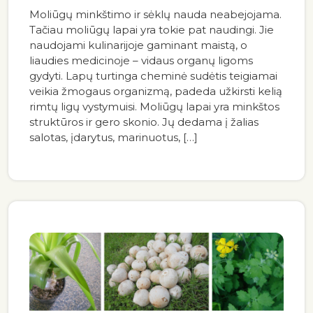
Moliūgų minkštimo ir sėklų nauda neabejojama.
Tačiau moliūgų lapai yra tokie pat naudingi. Jie
naudojami kulinarijoje gaminant maistą, o
liaudies medicinoje – vidaus organų ligoms
gydyti. Lapų turtinga cheminė sudėtis teigiamai
veikia žmogaus organizmą, padeda užkirsti kelią
rimtų ligų vystymuisi. Moliūgų lapai yra minkštos
struktūros ir gero skonio. Jų dedama į žalias
salotas, įdarytus, marinuotus, […]