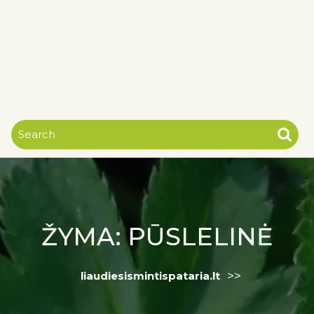
ŽYMA:
PŪSLELINĖ
>>
liaudiesismintispataria.lt