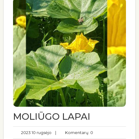
MOLIŪGO LAPAI
2023 10 rugsėjo
|
Komentarų: 0