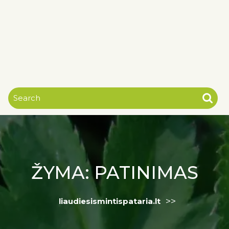
ŽYMA:
PATINIMAS
>>
liaudiesismintispataria.lt