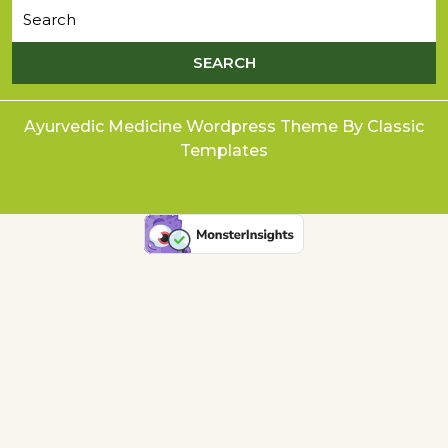
Ayurvedic Medicine Wordpress Theme
By Classic
Templates