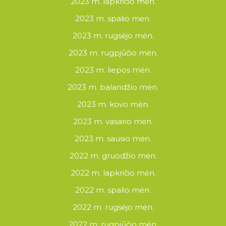
2023 m. lapkričio mėn.
2023 m. spalio mėn.
2023 m. rugsėjo mėn.
2023 m. rugpjūčio mėn.
2023 m. liepos mėn.
2023 m. balandžio mėn.
2023 m. kovo mėn.
2023 m. vasario mėn.
2023 m. sausio mėn.
2022 m. gruodžio mėn.
2022 m. lapkričio mėn.
2022 m. spalio mėn.
2022 m. rugsėjo mėn.
2022 m. rugpjūčio mėn.