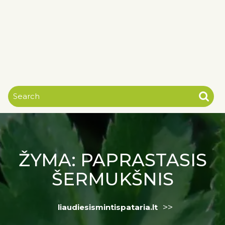
ŽYMA:
PAPRASTASIS
ŠERMUKŠNIS
>>
liaudiesismintispataria.lt