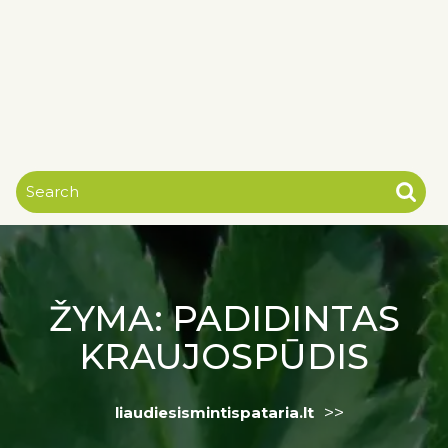
ŽYMA:
PADIDINTAS
KRAUJOSPŪDIS
>>
liaudiesismintispataria.lt