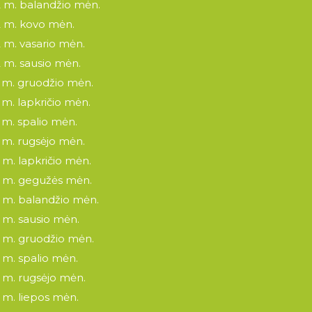
 m. balandžio mėn.
 m. kovo mėn.
 m. vasario mėn.
 m. sausio mėn.
 m. gruodžio mėn.
 m. lapkričio mėn.
 m. spalio mėn.
 m. rugsėjo mėn.
 m. lapkričio mėn.
 m. gegužės mėn.
 m. balandžio mėn.
 m. sausio mėn.
 m. gruodžio mėn.
 m. spalio mėn.
 m. rugsėjo mėn.
 m. liepos mėn.