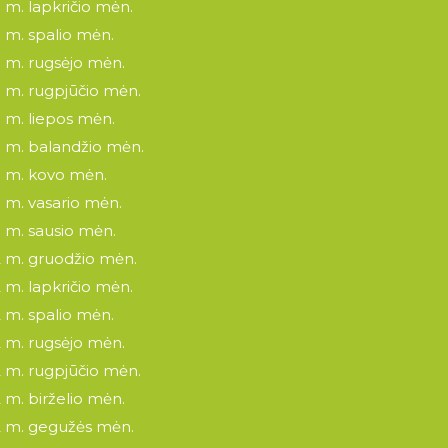
 m. lapkričio mėn.
 m. spalio mėn.
 m. rugsėjo mėn.
 m. rugpjūčio mėn.
 m. liepos mėn.
 m. balandžio mėn.
 m. kovo mėn.
 m. vasario mėn.
 m. sausio mėn.
 m. gruodžio mėn.
 m. lapkričio mėn.
 m. spalio mėn.
 m. rugsėjo mėn.
 m. rugpjūčio mėn.
 m. birželio mėn.
 m. gegužės mėn.