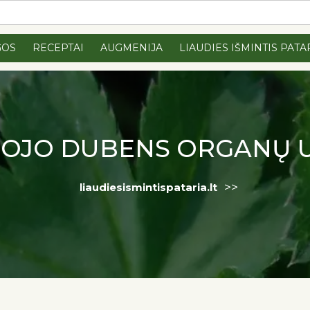
GOS
RECEPTAI
AUGMENIJA
LIAUDIES IŠMINTIS PATA
OJO DUBENS ORGANŲ 
>>
liaudiesismintispataria.lt