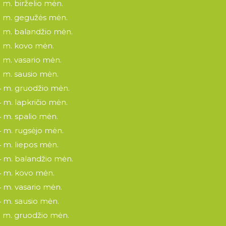
 m. birželio mėn.
 m. gegužės mėn.
 m. balandžio mėn.
 m. kovo mėn.
 m. vasario mėn.
 m. sausio mėn.
 m. gruodžio mėn.
 m. lapkričio mėn.
 m. spalio mėn.
 m. rugsėjo mėn.
 m. liepos mėn.
 m. balandžio mėn.
 m. kovo mėn.
 m. vasario mėn.
 m. sausio mėn.
 m. gruodžio mėn.