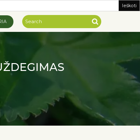
RIA
UŽDEGIMAS