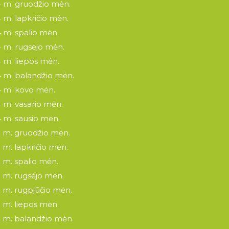
 m. gruodžio mėn.
 m. lapkričio mėn.
 m. spalio mėn.
 m. rugsėjo mėn.
 m. liepos mėn.
 m. balandžio mėn.
 m. kovo mėn.
 m. vasario mėn.
 m. sausio mėn.
 m. gruodžio mėn.
 m. lapkričio mėn.
 m. spalio mėn.
 m. rugsėjo mėn.
 m. rugpjūčio mėn.
 m. liepos mėn.
 m. balandžio mėn.