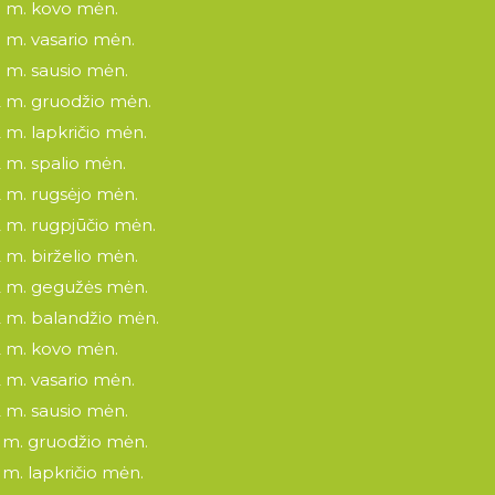
 m. kovo mėn.
 m. vasario mėn.
 m. sausio mėn.
 m. gruodžio mėn.
 m. lapkričio mėn.
 m. spalio mėn.
 m. rugsėjo mėn.
 m. rugpjūčio mėn.
 m. birželio mėn.
 m. gegužės mėn.
 m. balandžio mėn.
 m. kovo mėn.
 m. vasario mėn.
 m. sausio mėn.
 m. gruodžio mėn.
 m. lapkričio mėn.