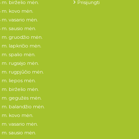
 m. birželio mėn.
Prisijungti
 m. kovo mėn.
 m. vasario mėn.
 m. sausio mėn.
 m. gruodžio mėn.
 m. lapkričio mėn.
 m. spalio mėn.
 m. rugsėjo mėn.
 m. rugpjūčio mėn.
 m. liepos mėn.
 m. birželio mėn.
 m. gegužės mėn.
 m. balandžio mėn.
 m. kovo mėn.
 m. vasario mėn.
 m. sausio mėn.