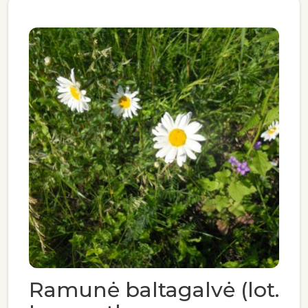
Ramunė baltagalvė (lot.