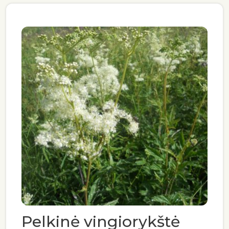
Pelkinė vingiorykštė