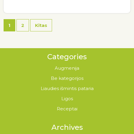
1
2
Kitas
Categories
Augmenija
Be kategorijos
Liaudies išmintis pataria
Ligos
Receptai
Archives